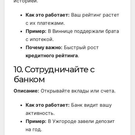
историей.
Как это работает:
Ваш рейтинг растет
с их платежами.
Пример:
В Виннице поддержали брата
с ипотекой.
Почему важно:
Быстрый рост
кредитного рейтинга
.
10. Сотрудничайте с
банком
Описание:
Открывайте вклады или счета.
Как это работает:
Банк видит вашу
активность.
Пример:
В Ужгороде завели депозит
на год.