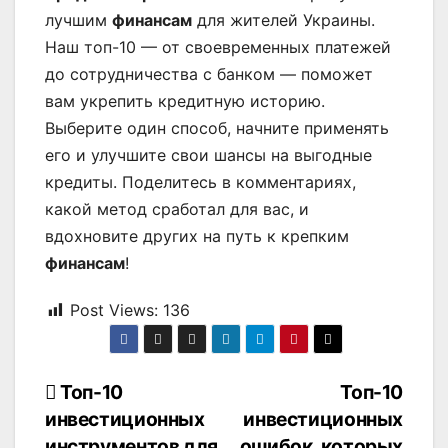
лучшим
финансам
для жителей Украины.
Наш топ-10 — от своевременных платежей
до сотрудничества с банком — поможет
вам укрепить кредитную историю.
Выберите один способ, начните применять
его и улучшите свои шансы на выгодные
кредиты. Поделитесь в комментариях,
какой метод сработал для вас, и
вдохновите других на путь к крепким
финансам
!
Post Views:
136
Навигация
Топ-10
Топ-10
инвестиционных
инвестиционных
по
инструментов для
ошибок, которых