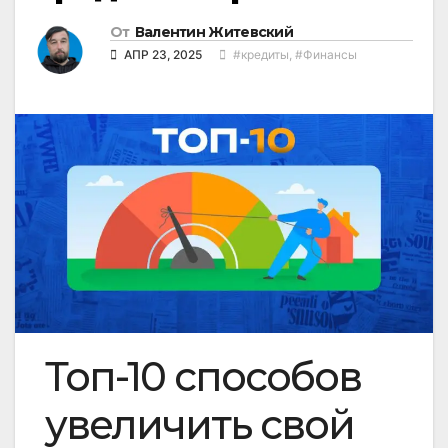
От
Валентин Житевский
АПР 23, 2025
#кредиты
,
#Финансы
Топ-10 способов
увеличить свой