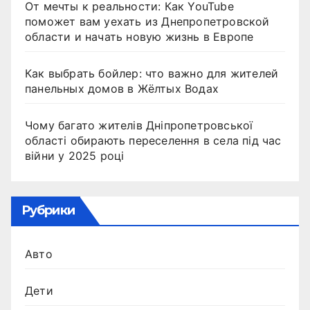
От мечты к реальности: Как YouTube
поможет вам уехать из Днепропетровской
области и начать новую жизнь в Европе
Как выбрать бойлер: что важно для жителей
панельных домов в Жёлтых Водах
Чому багато жителів Дніпропетровської
області обирають переселення в села під час
війни у 2025 році
Рубрики
Авто
Дети