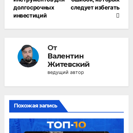
записям
долгосрочных
следует избегать
инвестиций
От
Валентин
Житевский
ведущий автор
Похожая запись