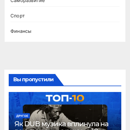
Саморазвитие
Спорт
Финансы
Вы пропустили
ДРУГОЕ
Як DUB музика вплинула на