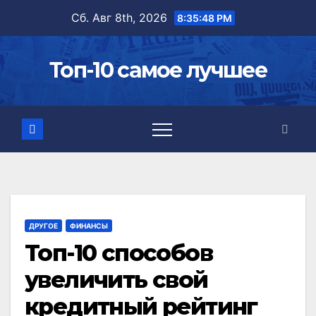
Перейти
Сб. Авг 8th, 2026
8:35:49 PM
к
содержимому
Топ-10 самое лучшее
ДРУГОЕ
ФИНАНСЫ
Топ-10 способов
увеличить свой
кредитный рейтинг