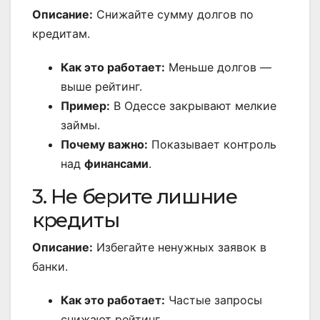
Описание:
Снижайте сумму долгов по
кредитам.
Как это работает:
Меньше долгов —
выше рейтинг.
Пример:
В Одессе закрывают мелкие
займы.
Почему важно:
Показывает контроль
над
финансами
.
3. Не берите лишние
кредиты
Описание:
Избегайте ненужных заявок в
банки.
Как это работает:
Частые запросы
снижают рейтинг.