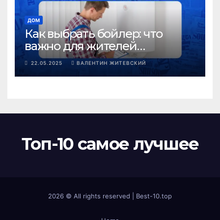
ДОМ
Как выбрать бойлер: что
важно для жителей
панельных домов в Жёлтых
22.05.2025
ВАЛЕНТИН ЖИТЕВСКИЙ
Водах
Топ-10 самое лучшее
2026 © All rights reserved
|
Best-10.top