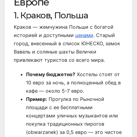
Европе
1. Краков, Польша
Краков — жемчужина Польши с богатой
историей и доступными
ценами
. Старый
город, внесенный в список ЮНЕСКО, замок
Вавель и соляные шахты Велички
привлекают туристов со всего мира.
Почему бюджетно?
Хостелы стоят от
10 евро за ночь, а полноценный обед в
кафе — около 5-7 евро.
Пример:
Прогулка по Рыночной
площади с ее бесплатными
концертами уличных музыкантов или
покупка традиционных пирогов
(obwarzanek) за 0,5 евро — это чистое