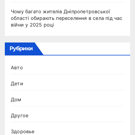
Чому багато жителів Дніпропетровської
області обирають переселення в села під час
війни у 2025 році
Рубрики
Авто
Дети
Дом
Другое
Здоровье