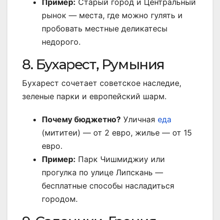
Пример:
Старый город и Центральный
рынок — места, где можно гулять и
пробовать местные деликатесы
недорого.
8. Бухарест, Румыния
Бухарест сочетает советское наследие,
зеленые парки и европейский шарм.
Почему бюджетно?
Уличная
еда
(мититеи) — от 2 евро, жилье — от 15
евро.
Пример:
Парк Чишмиджиу или
прогулка по улице Липскань —
бесплатные способы насладиться
городом.