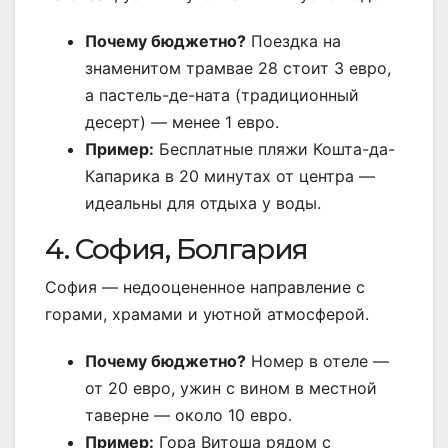
Почему бюджетно?
Поездка на
знаменитом трамвае 28 стоит 3 евро,
а пастель-де-ната (традиционный
десерт) — менее 1 евро.
Пример:
Бесплатные пляжи Кошта-да-
Капарика в 20 минутах от центра —
идеальны для отдыха у воды.
4. София, Болгария
София — недооцененное направление с
горами, храмами и уютной атмосферой.
Почему бюджетно?
Номер в отеле —
от 20 евро, ужин с вином в местной
таверне — около 10 евро.
Пример:
Гора Витоша рядом с