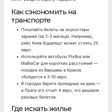
Как сэкономить на
транспорте
Покупайте билеты на лоукостеры
заранее (за 2-3 месяца). Например,
рейс Киев-Будапешт может стоить 25
евро.
Используйте автобусы FlixBus или
BlaBlaCar для коротких расстояний —
поездка из Варшавы в Краков
обойдется в 5-10 евро.
В городах берите проездные на день —
в Праге это стоит 4 евро, что дешевле
разовых билетов.
Где искать жилье