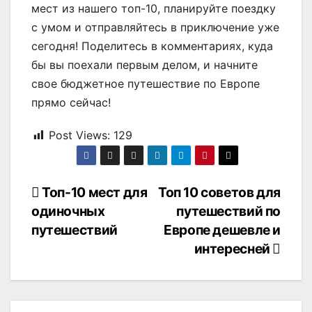
мест из нашего топ-10, планируйте поездку
с умом и отправляйтесь в приключение уже
сегодня! Поделитесь в комментариях, куда
бы вы поехали первым делом, и начните
свое бюджетное путешествие по Европе
прямо сейчас!
Post Views:
129
Навигация
Топ-10 мест для
Топ 10 советов для
одиночных
путешествий по
по
путешествий
Европе дешевле и
записям
интересней