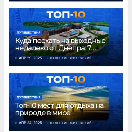
жизнь в Европе
ПУТЕШЕСТВИЯ
Куда поехать на выходные
недалеко от Днепра: 7
красивых мест рядом
АПР 29, 2025
ВАЛЕНТИН ЖИТЕВСКИЙ
ПУТЕШЕСТВИЯ
Топ-10 мест для отдыха на
природе в мире
АПР 24, 2025
ВАЛЕНТИН ЖИТЕВСКИЙ