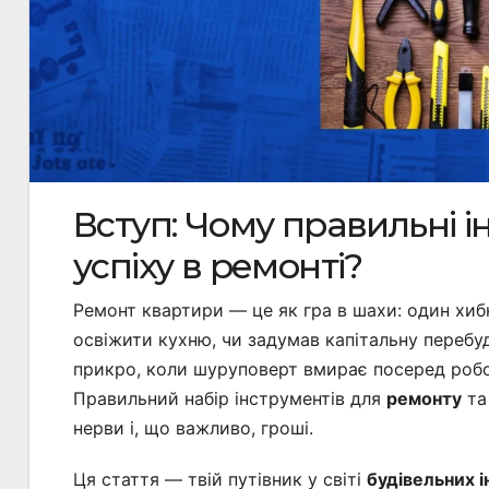
Вступ: Чому правильні 
успіху в ремонті?
Ремонт квартири — це як гра в шахи: один хибн
освіжити кухню, чи задумав капітальну перебуд
прикро, коли шуруповерт вмирає посеред робо
Правильний набір інструментів для
ремонту
т
нерви і, що важливо, гроші.
Ця стаття — твій путівник у світі
будівельних і