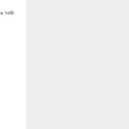
ь тобі