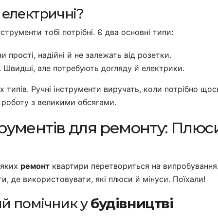
и електричні?
нструменти тобі потрібні. Є два основні типи:
и прості, надійні й не залежать від розетки.
и. Швидші, але потребують догляду й електрики.
 типів. Ручні інструменти виручать, коли потрібно щос
 роботу з великими обсягами.
трументів для ремонту: Плюси
 яких
ремонт
квартири перетвориться на випробування
и, де використовувати, які плюси й мінуси. Поїхали!
ий помічник у
будівництві