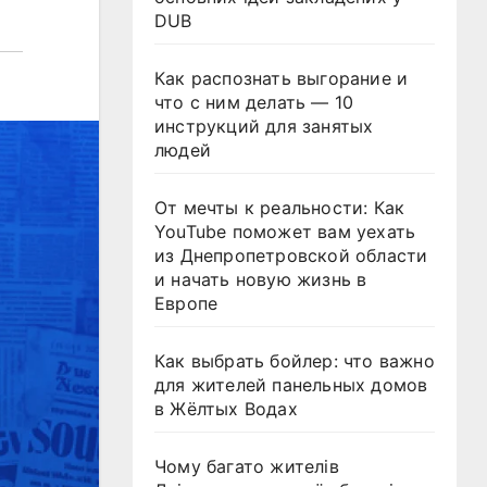
DUB
Как распознать выгорание и
что с ним делать — 10
инструкций для занятых
людей
От мечты к реальности: Как
YouTube поможет вам уехать
из Днепропетровской области
и начать новую жизнь в
Европе
Как выбрать бойлер: что важно
для жителей панельных домов
в Жёлтых Водах
Чому багато жителів