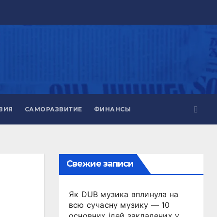
ВИЯ
САМОРАЗВИТИЕ
ФИНАНСЫ
Свежие записи
Як DUB музика вплинула на
всю сучасну музику — 10
основних ідей закладених у