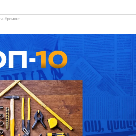
ти
,
#ремонт