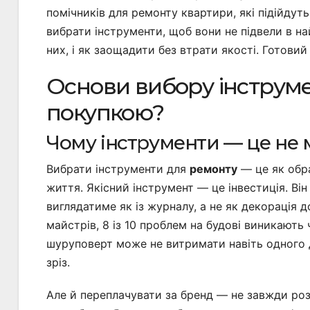
помічників для ремонту квартири, які підійдуть
вибрати інструменти, щоб вони не підвели в на
них, і як заощадити без втрати якості. Готови
Основи вибору інструме
покупкою?
Чому інструменти — це не м
Вибрати інструменти для
ремонту
— це як обра
життя. Якісний інструмент — це інвестиція. Він
виглядатиме як із журналу, а не як декорація 
майстрів, 8 із 10 проблем на будові виникають
шуруповерт може не витримати навіть одного дн
зріз.
Але й переплачувати за бренд — не завжди роз