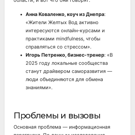
области, и вот что они говорят:
Анна Коваленко, коуч из Днепра
:
«Жители Желтых Вод активно
интересуются онлайн-курсами и
практиками mindfulness, чтобы
справляться со стрессом».
Игорь Петренко, бизнес-тренер
: «В
2025 году локальные сообщества
станут драйвером саморазвития —
люди объединяются для обмена
знаниями».
Проблемы и вызовы
Основная проблема — информационная