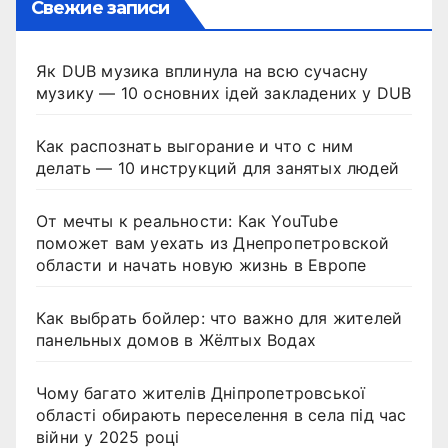
Свежие записи
Як DUB музика вплинула на всю сучасну
музику — 10 основних ідей закладених у DUB
Как распознать выгорание и что с ним
делать — 10 инструкций для занятых людей
От мечты к реальности: Как YouTube
поможет вам уехать из Днепропетровской
области и начать новую жизнь в Европе
Как выбрать бойлер: что важно для жителей
панельных домов в Жёлтых Водах
Чому багато жителів Дніпропетровської
області обирають переселення в села під час
війни у 2025 році