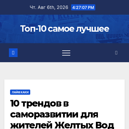
Перейти
Чт. Авг 6th, 2026
4:27:09 PM
к
содержимому
Топ-10 самое лучшее
ЛАЙФХАКИ
10 трендов в
саморазвитии для
жителей Желтых Вод