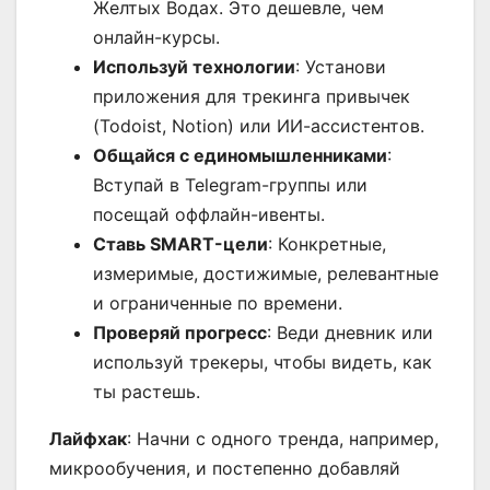
Желтых Водах. Это дешевле, чем
онлайн-курсы.
Используй технологии
: Установи
приложения для трекинга привычек
(Todoist, Notion) или ИИ-ассистентов.
Общайся с единомышленниками
:
Вступай в Telegram-группы или
посещай оффлайн-ивенты.
Ставь SMART-цели
: Конкретные,
измеримые, достижимые, релевантные
и ограниченные по времени.
Проверяй прогресс
: Веди дневник или
используй трекеры, чтобы видеть, как
ты растешь.
Лайфхак
: Начни с одного тренда, например,
микрообучения, и постепенно добавляй