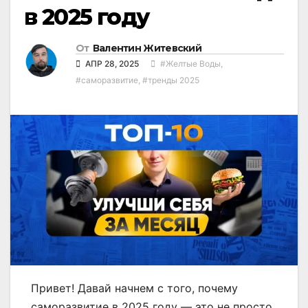
в 2025 году
От
Валентин Житевский
АПР 28, 2025
#Желтые Воды
,
#саморазвитие
,
#тренды 2025
Привет! Давай начнем с того, почему
саморазвитие в 2025 году — это не просто